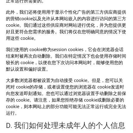
正常运行所需要的。
此外，我们还将使用用于显示个性化广告的第三方供应商提供
的营销cookie以及允许从本网站嵌入的内容进行访问的第三方
cookie。我们通过这些供应商对网站进行优化，并为您提供更
好且更符合您需求的服务。我们将仅在您明确同意的情况下使
用这些 cookie。
我们使用的 cookie称为session cookies，它会在浏览器会话
结束时被再次自动删除。我们在特定情况下也会使用存储时间
较长的 cookie，以便在您下次访问本网站时，能够使用您的
默认设置和偏好设置。
大多数浏览器都被设置为自动接受 cookie。但是，您可以关
闭对 cookie的存储，或者设置使您的浏览器在 cookie发送时
向您发送即刻通知。您也可以通过浏览器设置手动删除之前保
存的 cookie。请注意，如果您拒绝存储 cookie或删除必要的
cookie，则本网站上的部分功能可能无法正常运行或完全无法
运行。
D. 我们如何处理未成年人的个人信息