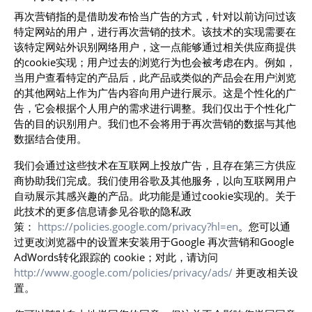
再次营销指的是借助发布恰当广告的方式，针对以前访问过该
特定网站的用户，进行再次营销的技术。该技术的实现需要在
该特定网站外识别网络用户，这一点能够通过相关供应商提供
的cookie实现；用户过去的浏览行为也会被考虑在内。例如，
当用户查看特定的产品后，此产品或类似的产品会在用户浏览
的其他网站上作为广告内容向用户进行展示。这是个性化的广
告，它会根据个人用户的需求进行调整。我们仅出于个性化广
告的目的识别用户。我们也不会将用于再次营销的数据与其他
数据结合使用。
我们会通过这些技术在互联网上投放广告，且存在第三方供应
商协助我们完成。我们使用谷歌及其他服务，以向互联网用户
自动展示其感兴趣的产品。此功能是通过cookie实现的。关于
此技术的更多信息请参见谷歌的隐私政
策：
https://policies.google.com/privacy?hl=en
。您可以通
过更改浏览器中的设置来安装用于Google 再次营销和Google
AdWords转化跟踪的 cookie；对此，请访问
http://www.google.com/policies/privacy/ads/
并更改相关设
置。