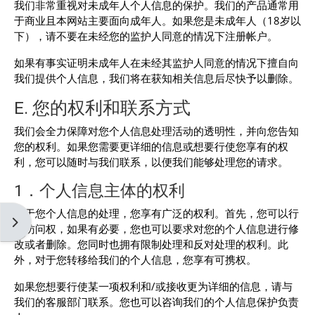
我们非常重视对未成年人个人信息的保护。我们的产品通常用
于商业且本网站主要面向成年人。如果您是未成年人（18岁以
下），请不要在未经您的监护人同意的情况下注册帐户。
如果有事实证明未成年人在未经其监护人同意的情况下擅自向
我们提供个人信息，我们将在获知相关信息后尽快予以删除。
E. 您的权利和联系方式
我们会全力保障对您个人信息处理活动的透明性，并向您告知
您的权利。如果您需要更详细的信息或想要行使您享有的权
利，您可以随时与我们联系，以便我们能够处理您的请求。
1．个人信息主体的权利
关于您个人信息的处理，您享有广泛的权利。首先，您可以行
打开块抽屉
使访问权，如果有必要，您也可以要求对您的个人信息进行修
改或者删除。您同时也拥有限制处理和反对处理的权利。此
外，对于您转移给我们的个人信息，您享有可携权。
如果您想要行使某一项权利和/或接收更为详细的信息，请与
我们的客服部门联系。您也可以咨询我们的个人信息保护负责