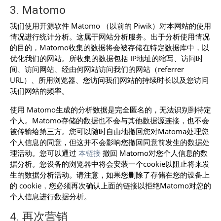
3. Matomo
我们使用开源软件 Matomo （以前的 Piwik）对本网站的使用
情况进行统计分析。这属于网站分析服务。出于分析使用情况
的目的，Matomo收集的数据将会被存储在特定数据库中，以
优化我们的网站。所收集的数据包括 IP地址的缩写、访问时
间、访问网站、经由何网站访问我们的网站（referrer
URL）、所用浏览器、您访问我们网站的持续时长以及您访问
我们网站的频率。
使用 Matomo生成的分析数据是完全匿名的，无法识别到特定
个人。Matomo存储的数据也不会与其他数据源连接，也不会
被传输给第三方。您可以随时自由地撤回您对Matoma处理您
个人信息的同意，但这并不会影响您撤回同意前发生的数据处
理活动。您可以通过
本链接
撤回 Matomo对您个人信息的数
据分析。您设备的浏览器中将会安装一个cookie以阻止将来发
生的数据分析活动。请注意，如果您删除了存储在您的设备上
的 cookie，您必须再次确认上面的链接以拒绝Matomo对您的
个人信息进行数据分析。
4. 再次营销