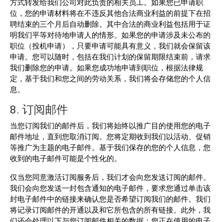
方式转发给我们公司对此负责的相关员工。如果您已申请职
位，您的申请材料将在不违反其他合法商业利益的前提下在招
聘结束的三个月后自动删除。其中合法的商业利益包括用于证
明我们平等对待地申请人的情形。如果您的申请涉及未公布的
职位（投机申请），只要申请可能具有意义，我们就会保留该
申请。您可以随时，包括在我们计划的保留期限结束前，请求
我们删除您的申请。如果您成功地申请到职位，根据法律规
定，基于我们和您之间的劳动关系，我们将会存储您的个人信
息。
8. 订阅邮件
当您订阅我们的邮件后，我们将始终以推广目的使用您的电子
邮件地址，直到您取消订阅。您将定期收到我们以活动、促销
等推广为主题的电子邮件。基于我们保存的您的个人信息，您
收到的电子邮件可能是个性化的。
仅当您同意激活订阅服务后，我们才会向您发送订阅的邮件。
我们会向您发送一封包含通知的电子邮件，要求您通过单击该
封电子邮件中的链接来确认您是否希望订阅我们的邮件。我们
将记录订阅邮件的开通以及和它所包含的所有链接。此外，我
们还会处理以下与您订阅邮件相关的数据：您正在使用的电子