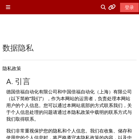
跳到主要内容
登录
停靠面板
Beckhoff网站
切换搜索输入
Beckhoff中文网站
数据隐私
Beckhoff英文网站
隐私政策
PC-Control杂志
A. 引言
德国倍福自动化有限公司和中国倍福自动化（上海）有限公司
Beckhoff在线帮助
（以下简称“我们”），作为本网站的运营者，负责处理本网站
用户的个人信息。您可以通过本网站底部的方式联系我们，关
ETG中国
于个人信息处理的问题请通过本隐私政策中载明的联系方式与
我们取得联系。
Beckhoff USA 培训网站
我们非常重视保护您的隐私和个人信息。我们在收集、储存和
使用您的个人信息时，将严格遵守本隐私政策的内容，以及中