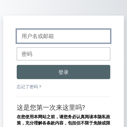
跳到主要内容
直接跳到建立新帐号
用户名或邮箱
密码
登录
忘记了密码？
这是您第一次来这里吗?
在您使用本网站之前，请您务必认真阅读本隐私政
策，充分理解各条款内容，包括但不限于免除或限