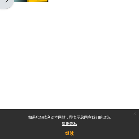
打开块抽屉
x
如果您继续浏览本网站，即表示您同意我们的政策:
数据隐私
继续