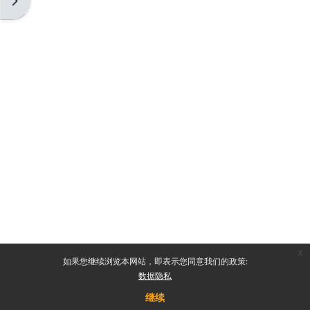
打开块抽屉
x
如果您继续浏览本网站，即表示您同意我们的政策:
数据隐私
继续