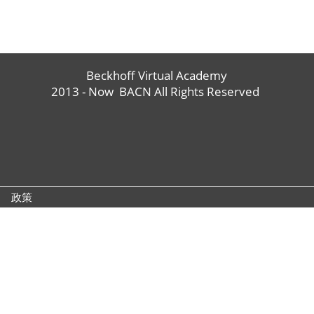
Beckhoff Virtual Academy
2013 - Now BACN All Rights Reserved
政策