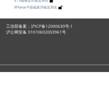
XTS磁驱柔性输送系统
XPlanar平面磁悬浮输送系统
工信部备案：沪ICP备12000630号-1
沪公网安备 31010602003961号