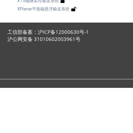
XTS磁驱柔性输送系统
XPlanar平面磁悬浮输送系统
工信部备案：沪ICP备12000630号-1
沪公网安备 31010602003961号