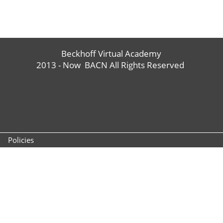
Beckhoff Virtual Academy
2013 - Now BACN All Rights Reserved
Policies